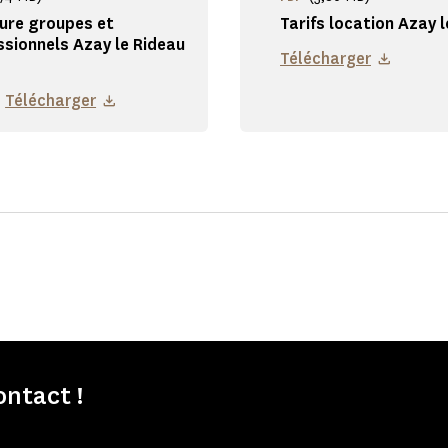
ure groupes et
Tarifs location Azay 
ssionnels Azay le Rideau
Télécharger
Télécharger
ontact !