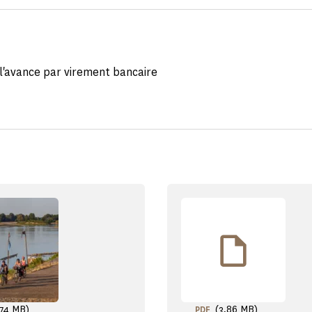
l'avance par virement bancaire
,74 MB)
(3,86 MB)
PDF