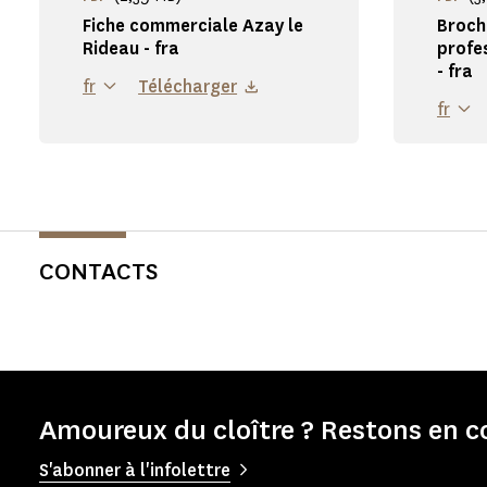
Fiche commerciale Azay le
Broch
Rideau - fra
profe
- fra
fr
Télécharger
fr
CONTACTS
Amoureux du cloître ? Restons en c
S'abonner à l'infolettre