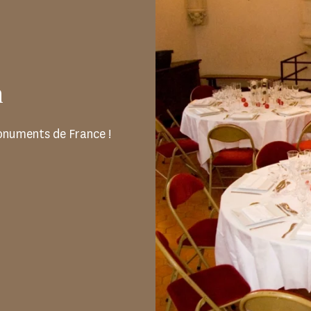
n
onuments de France !