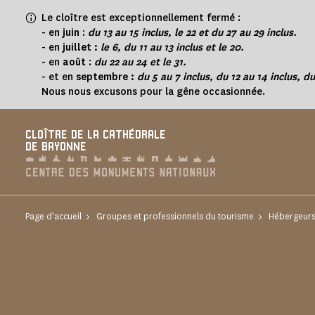
Panneau de gestion des cookies
Le cloître est exceptionnellement fermé :
-
en
juin
:
du 13 au 15 inclus, le 22 et du 27 au 29 inclus.
- en
juillet :
le 6, du 11 au 13 inclus et le 20.
- en
août
:
du 22 au 24 et le 31.
- et en
septembre :
du 5 au 7 inclus, du 12 au 14 inclus, du
Nous nous excusons pour la gêne occasionnée.
CLOÎTRE DE LA CATHÉDRALE
DE BAYONNE
Page d'accueil
Groupes et professionnels du tourisme
Hébergeurs 