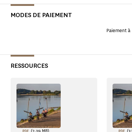
MODES DE PAIEMENT
Paiement à 
RESSOURCES
(2,39 MB)
(3
PDF
PDF