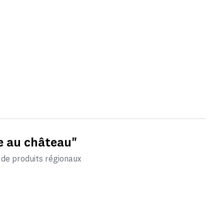
re au château"
t de produits régionaux