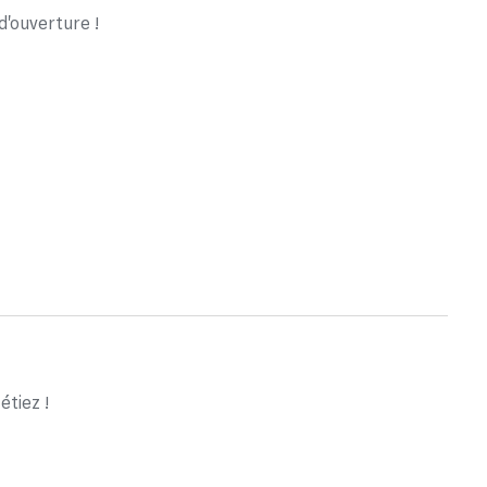
d'ouverture !
tiez !