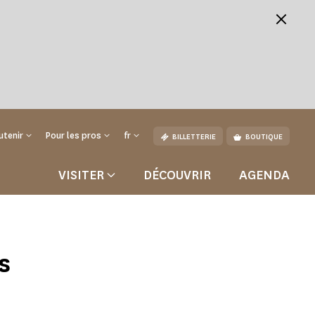
utenir
Pour les pros
fr
BILLETTERIE
BOUTIQUE
VISITER
DÉCOUVRIR
AGENDA
s