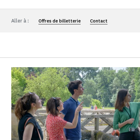
Aller à :
Offres de billetterie
Contact