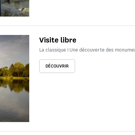
Visite libre
La classique ! Une découverte des monume
DÉCOUVRIR