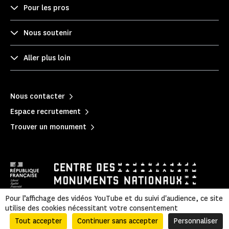
Pour les pros
Nous soutenir
Aller plus loin
Nous contacter
Espace recrutement
Trouver un monument
Pour l’affichage des vidéos YouTube et du suivi d'audience, ce site
utilise des cookies nécessitant votre consentement
Mentions légales
|
Politique de confidentialité
|
Informations légales et administratives
|
Plan du site
Tout accepter
Continuer sans accepter
Personnaliser