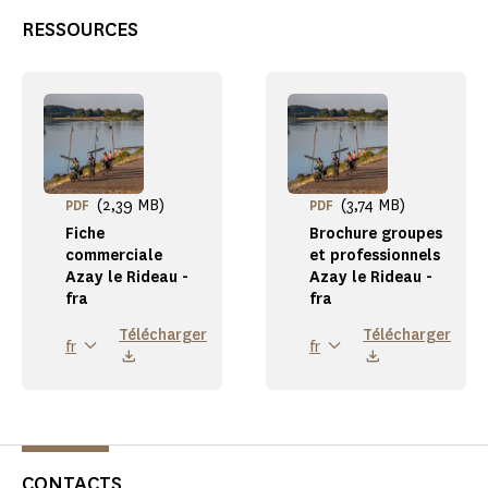
RESSOURCES
(2,39 MB)
(3,74 MB)
PDF
PDF
Fiche
Brochure groupes
commerciale
et professionnels
Azay le Rideau -
Azay le Rideau -
fra
fra
Télécharger
Télécharger
fr
fr
CONTACTS