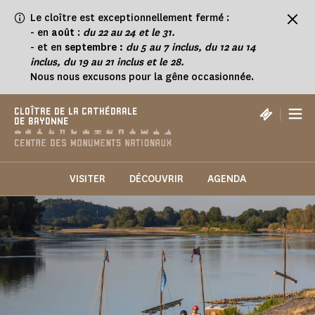
Panneau de gestion des cookies
Le cloître est exceptionnellement fermé :
- en
août
:
du 22 au 24 et le 31.
- et en
septembre :
du 5 au 7 inclus, du 12 au 14
inclus, du 19 au 21 inclus et le 28.
Nous nous excusons pour la gêne occasionnée.
|
CLOÎTRE DE LA CATHÉDRALE
DE BAYONNE
VISITER
DÉCOUVRIR
AGENDA