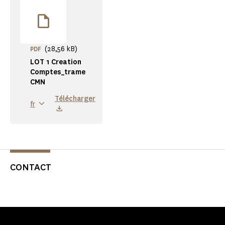
(28,56 kB)
PDF
LOT 1 Creation
Comptes_trame
CMN
Télécharger
fr
CONTACT