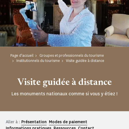
Page d'accueil
Groupes et professionnels du tourisme
Institutionnels du tourisme
Visite guidée à distance
Visite guidée à distance
Les monuments nationaux comme si vous y étiez !
Aller à :
Présentation
Modes de paiement
Informations pratiques
Ressources
Contact