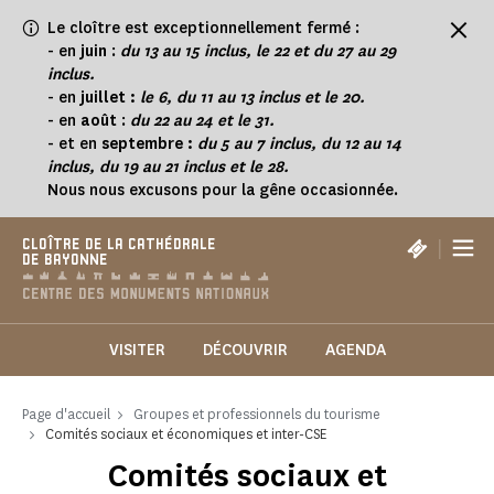
Panneau de gestion des cookies
Le cloître est exceptionnellement fermé :
-
en
juin
:
du 13 au 15 inclus, le 22 et du 27 au 29
inclus.
- en
juillet :
le 6, du 11 au 13 inclus et le 20.
- en
août
:
du 22 au 24 et le 31.
- et en
septembre :
du 5 au 7 inclus, du 12 au 14
inclus, du 19 au 21 inclus et le 28.
Nous nous excusons pour la gêne occasionnée.
|
CLOÎTRE DE LA CATHÉDRALE
DE BAYONNE
VISITER
DÉCOUVRIR
AGENDA
Page d'accueil
Groupes et professionnels du tourisme
Comités sociaux et économiques et inter-CSE
Comités sociaux et