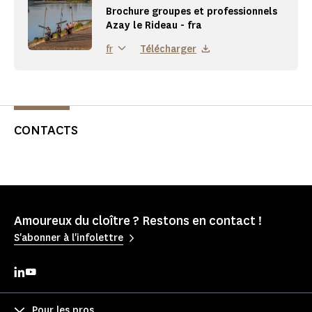
Brochure groupes et professionnels
Azay le Rideau - fra
Télécharger
fr
CONTACTS
Amoureux du cloître ? Restons en contact !
S'abonner à l'infolettre
Pour les pros