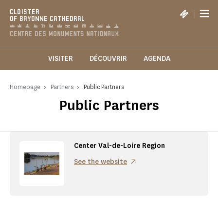
Cookies management panel
|
CLOISTER
OF BAYONNE CATHEDRAL
VISITER
DÉCOUVRIR
AGENDA
Homepage
Partners
Public Partners
Public Partners
Center Val-de-Loire Region
See the website